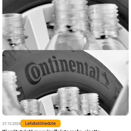
Lehdistötiedote
27.12.2024