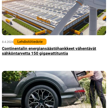
Lehdistötiedote
8.4.2024
Continentalin energiansäästöhankkeet vähentävät
sähköntarvetta 150 gigawattituntia