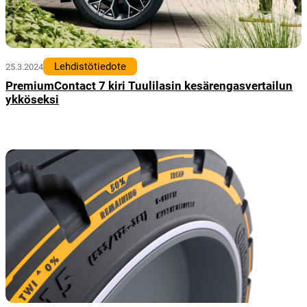
Lehdistötiedote
25.3.2024
PremiumContact 7 kiri Tuulilasin kesärengasvertailun
ykköseksi