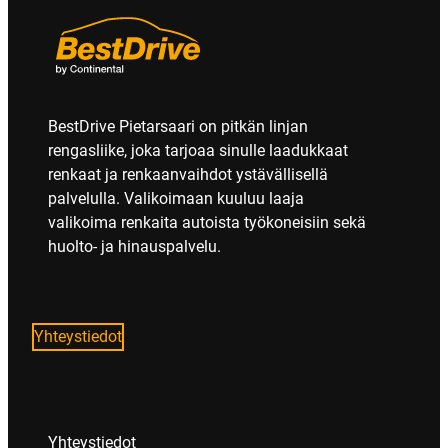
BestDrive Pietarsaari on pitkän linjan
rengasliike, joka tarjoaa sinulle laadukkaat
renkaat ja renkaanvaihdot ystävällisellä
palvelulla. Valikoimaan kuuluu laaja
valikoima renkaita autoista työkoneisiin sekä
huolto- ja hinauspalvelu.
Yhteystiedot
Yhteystiedot