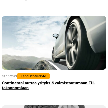
Lehdistötiedote
31.10.2023
Continental auttaa yrityksiä valmistautumaan EU-
taksonomiaan