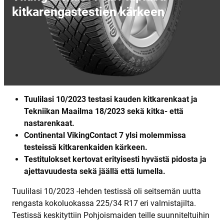
kitkarengastestien kärkeen
Tuulilasi 10/2023 testasi kauden kitkarenkaat ja
Tekniikan Maailma 18/2023 sekä kitka- että
nastarenkaat.
Continental VikingContact 7 ylsi molemmissa
testeissä kitkarenkaiden kärkeen.
Testitulokset kertovat erityisesti hyvästä pidosta ja
ajettavuudesta sekä jäällä että lumella.
Tuulilasi 10/2023 -lehden testissä oli seitsemän uutta
rengasta kokoluokassa 225/34 R17 eri valmistajilta.
Testissä keskityttiin Pohjoismaiden teille suunniteltuihin