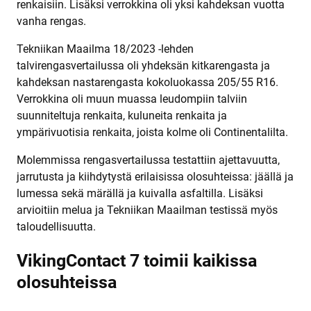
renkaisiin. Lisäksi verrokkina oli yksi kahdeksan vuotta
vanha rengas.
Tekniikan Maailma 18/2023 -lehden
talvirengasvertailussa oli yhdeksän kitkarengasta ja
kahdeksan nastarengasta kokoluokassa 205/55 R16.
Verrokkina oli muun muassa leudompiin talviin
suunniteltuja renkaita, kuluneita renkaita ja
ympärivuotisia renkaita, joista kolme oli Continentalilta.
Molemmissa rengasvertailussa testattiin ajettavuutta,
jarrutusta ja kiihdytystä erilaisissa olosuhteissa: jäällä ja
lumessa sekä märällä ja kuivalla asfaltilla. Lisäksi
arvioitiin melua ja Tekniikan Maailman testissä myös
taloudellisuutta.
VikingContact 7 toimii kaikissa
olosuhteissa