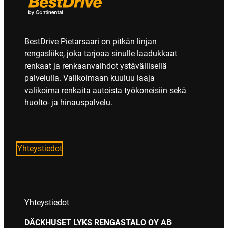
BestDrive Pietarsaari on pitkän linjan
rengasliike, joka tarjoaa sinulle laadukkaat
renkaat ja renkaanvaihdot ystävällisellä
palvelulla. Valikoimaan kuuluu laaja
valikoima renkaita autoista työkoneisiin sekä
huolto- ja hinauspalvelu.
Yhteystiedot
Yhteystiedot
DÄCKHUSET LYKS RENGASTALO OY AB