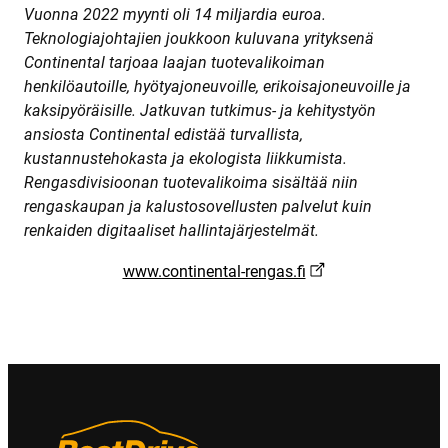
Vuonna 2022 myynti oli 14 miljardia euroa.
Teknologiajohtajien joukkoon kuluvana yrityksenä
Continental tarjoaa laajan tuotevalikoiman
henkilöautoille, hyötyajoneuvoille, erikoisajoneuvoille ja
kaksipyöräisille. Jatkuvan tutkimus- ja kehitystyön
ansiosta Continental edistää turvallista,
kustannustehokasta ja ekologista liikkumista.
Rengasdivisioonan tuotevalikoima sisältää niin
rengaskaupan ja kalustosovellusten palvelut kuin
renkaiden digitaaliset hallintajärjestelmät.
www.continental-rengas.fi