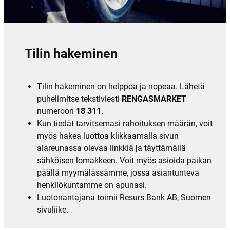
Tilin hakeminen
Tilin hakeminen on helppoa ja nopeaa. Lähetä
puhelimitse tekstiviesti
RENGASMARKET
numeroon
18 311
.
Kun tiedät tarvitsemasi rahoituksen määrän, voit
myös hakea luottoa klikkaamalla sivun
alareunassa olevaa linkkiä ja täyttämällä
sähköisen lomakkeen. Voit myös asioida paikan
päällä myymälässämme, jossa asiantunteva
henkilökuntamme on apunasi.
Luotonantajana toimii Resurs Bank AB, Suomen
sivuliike.