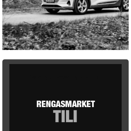
Osta nyt, maksa myöhemmin