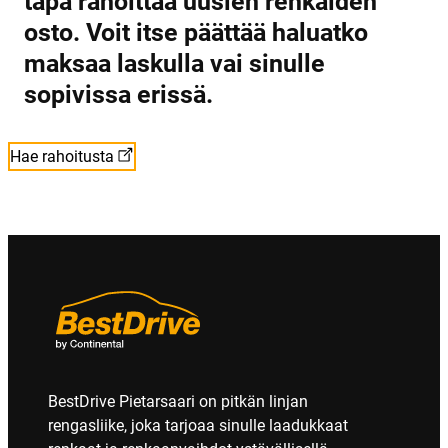
tapa rahoittaa uusien renkaiden
osto. Voit itse päättää haluatko
maksaa laskulla vai sinulle
sopivissa erissä.
Hae rahoitusta
BestDrive Pietarsaari on pitkän linjan
rengasliike, joka tarjoaa sinulle laadukkaat