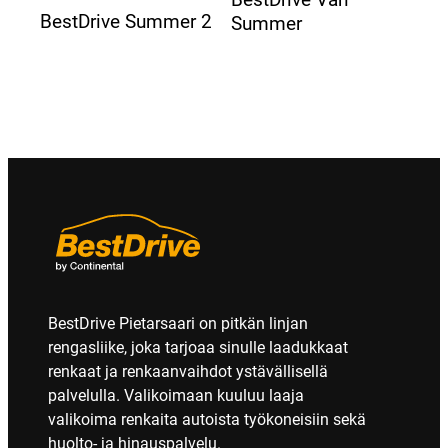
BestDrive Summer 2
Summer
BestDrive Pietarsaari on pitkän linjan
rengasliike, joka tarjoaa sinulle laadukkaat
renkaat ja renkaanvaihdot ystävällisellä
palvelulla. Valikoimaan kuuluu laaja
valikoima renkaita autoista työkoneisiin sekä
huolto- ja hinauspalvelu.