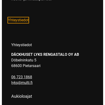
Yhteystiedot
Yhteystiedot
DÄCKHUSET LYKS RENGASTALO OY AB
Döbelninkatu 5
68600 Pietarsaari
06 723 1868
lyks@multi.fi
Aukioloajat