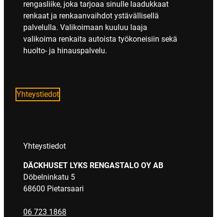
rengasliike, joka tarjoaa sinulle laadukkaat
renkaat ja renkaanvaihdot ystävällisellä
palvelulla. Valikoimaan kuuluu laaja
valikoima renkaita autoista työkoneisiin sekä
huolto- ja hinauspalvelu.
Yhteystiedot
Yhteystiedot
DÄCKHUSET LYKS RENGASTALO OY AB
Döbelninkatu 5
68600 Pietarsaari
06 723 1868