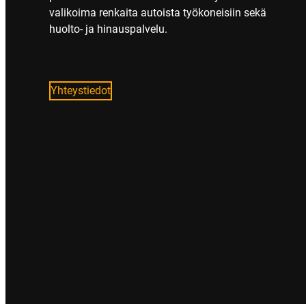
valikoima renkaita autoista työkoneisiin sekä
huolto- ja hinauspalvelu.
Yhteystiedot