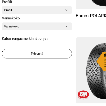
Profiili
Barum POLARI
Vannekoko
Katso rengasmerkinnät ohje ›
Tyhjennä