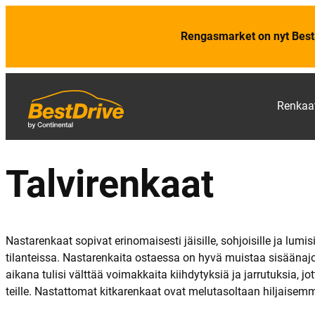
Rengasmarket on nyt Best
Renkaa
Talvirenkaat
Nastarenkaat sopivat erinomaisesti jäisille, sohjoisille ja lumi
tilanteissa. Nastarenkaita ostaessa on hyvä muistaa sisäänajo,
aikana tulisi välttää voimakkaita kiihdytyksiä ja jarrutuksia, jot
teille. Nastattomat kitkarenkaat ovat melutasoltaan hiljaisem