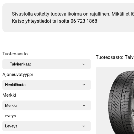
Sivustolla esitetty tuotevalikoima on rajallinen. Mikäli et
Katso yhteystiedot
tai
soita 06 723 1868
Tuoteosasto
Tuoteosasto:
Talv
Ajoneuvotyyppi
Merkki
Leveys