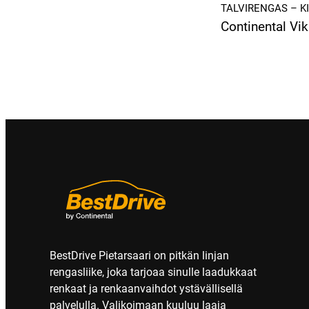
TALVIRENGAS – K
Continental Vi
BestDrive Pietarsaari on pitkän linjan
rengasliike, joka tarjoaa sinulle laadukkaat
renkaat ja renkaanvaihdot ystävällisellä
palvelulla. Valikoimaan kuuluu laaja