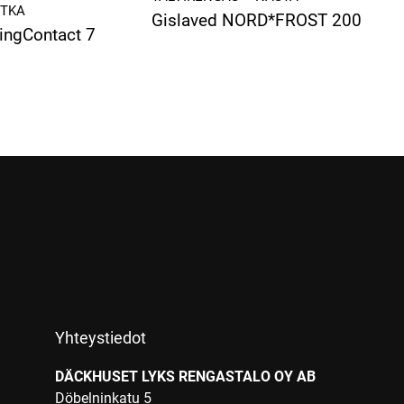
ITKA
Gislaved NORD*FROST 200
kingContact 7
Yhteystiedot
DÄCKHUSET LYKS RENGASTALO OY AB
Döbelninkatu 5