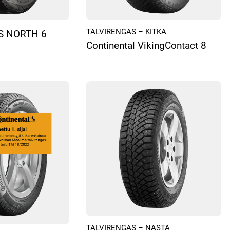
TALVIRENGAS – KITKA
S NORTH 6
Continental VikingContact 8
TALVIRENGAS – NASTA